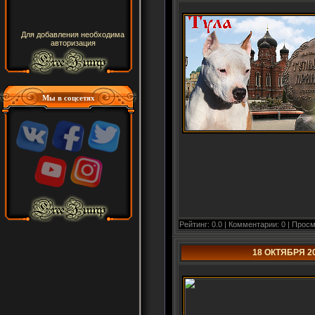
Для добавления необходима
авторизация
Мы в соцсетях
Рейтинг: 0.0 | Комментарии: 0 | Просм
18 ОКТЯБРЯ 