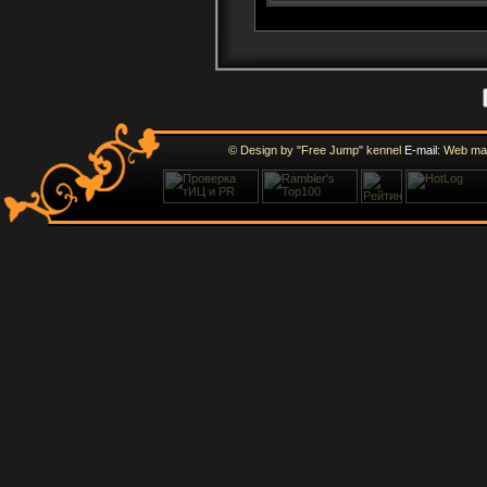
© Design by "Free Jump" kennel
E-mail:
Web ma