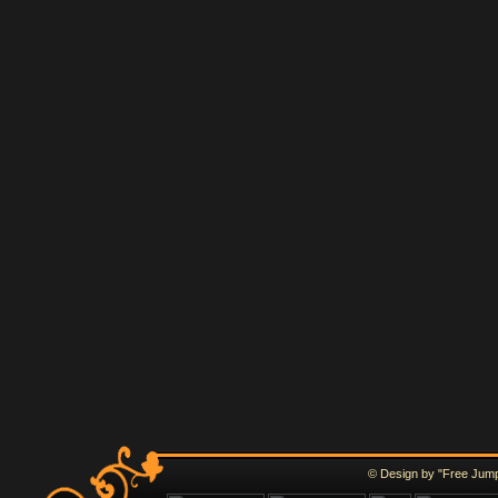
© Design by "Free Jump