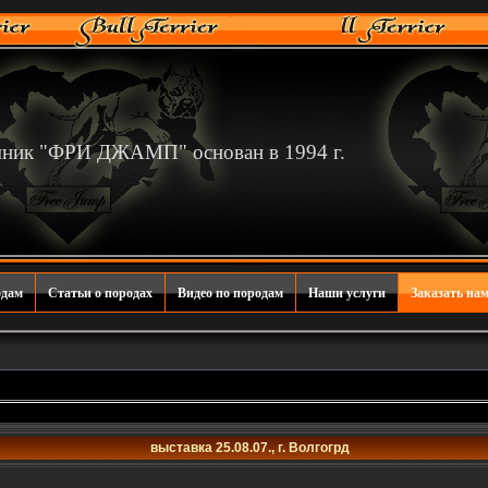
мник "ФРИ ДЖАМП" основан в 1994 г.
одам
Статьи о породах
Видео по породам
Наши услуги
Заказать нам
выставка 25.08.07., г. Волгогрд