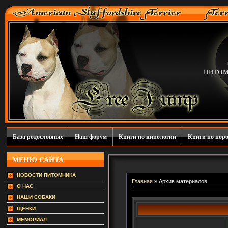
пито
База родословных
Наш форум
Книги по кинологии
Книги по пор
МЕНЮ САЙТА
НОВОСТИ ПИТОМНИКА
Главная
»
Архив материалов
О НАС
НАШИ СОБАКИ
ЩЕНКИ
МЕМОРИАЛ