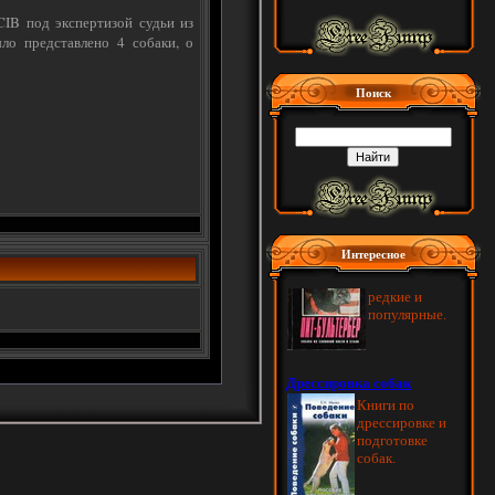
IB под экспертизой судьи из
ло представлено 4 собаки, о
Поиск
Интересное