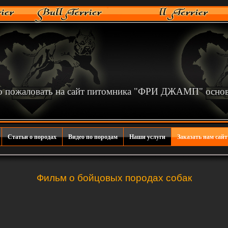
 пожаловать на сайт питомника "ФРИ ДЖАМП" основа
Статьи о породах
Видео по породам
Наши услуги
Заказать нам сайт
Фильм о бойцовых породах собак