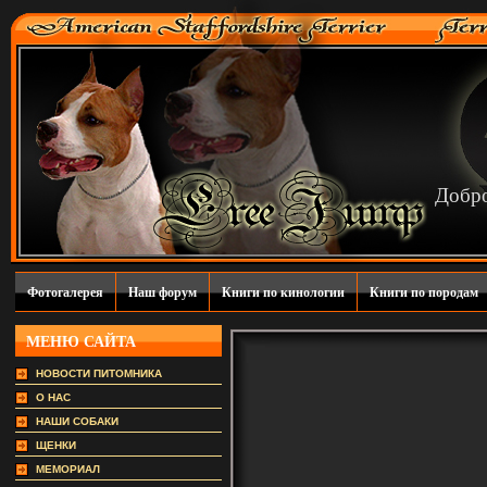
Добро
Фотогалерея
Наш форум
Книги по кинологии
Книги по породам
МЕНЮ САЙТА
НОВОСТИ ПИТОМНИКА
О НАС
НАШИ СОБАКИ
ЩЕНКИ
МЕМОРИАЛ