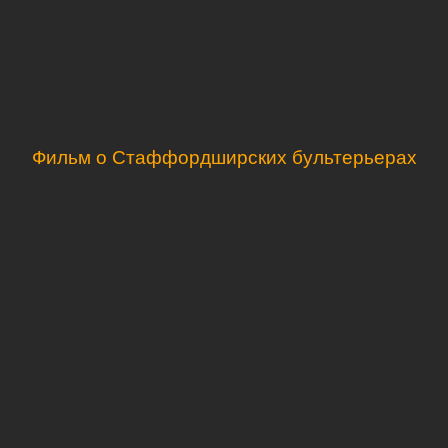
Фильм о Стаффордширских бультерьерах