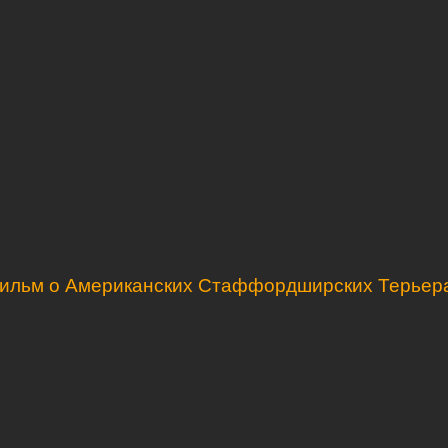
ильм о Американских Стаффордширских Терьер