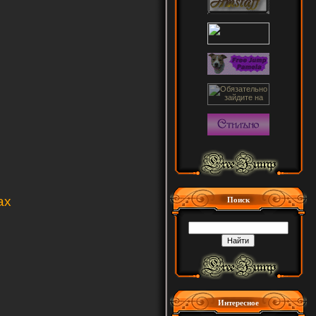
ах
Поиск
Интересное