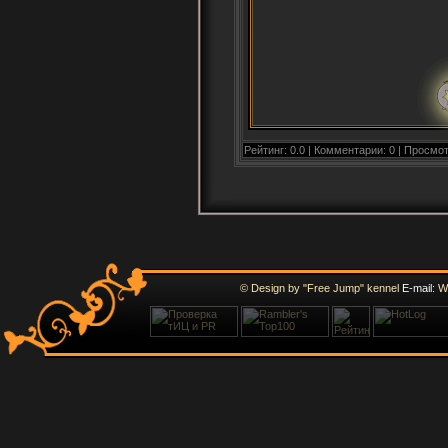
Рейтинг: 0.0 | Комментарии: 0 | Просмот
© Design by "Free Jump" kennel
E-mail:
W