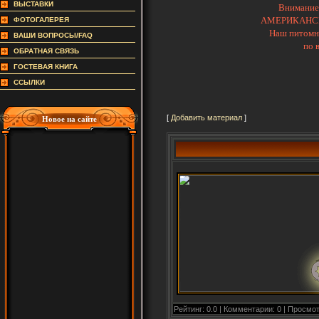
ВЫСТАВКИ
Внимание
АМЕРИКАНСК
ФОТОГАЛЕРЕЯ
Наш питомни
ВАШИ ВОПРОСЫ/FAQ
по 
ОБРАТНАЯ СВЯЗЬ
ГОСТЕВАЯ КНИГА
ССЫЛКИ
Новое на сайте
[
Добавить материал
]
Рейтинг: 0.0 | Комментарии: 0 | Просмот