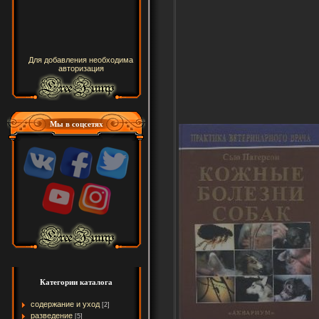
Для добавления необходима
авторизация
Мы в соцсетях
Категории каталога
содержание и уход
[2]
разведение
[5]