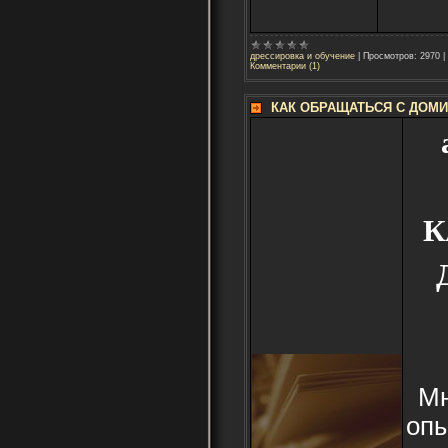
дрессировка и обучение
|
Просмотров:
2970
|
Комментарии (1)
КАК ОБРАЩАТЬСЯ С ДОМ
К
Мн
опы