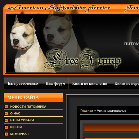
пито
База родословных
Наш форум
Книги по кинологии
Книги по пор
МЕНЮ САЙТА
НОВОСТИ ПИТОМНИКА
Главная
»
Архив материалов
О НАС
НАШИ СОБАКИ
ЩЕНКИ
МЕМОРИАЛ