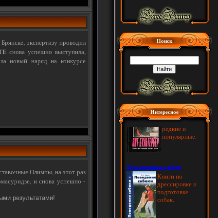
Поиск
 Брянске, экспертизу проводил
ТЕ
снова успешно выступила,
ила новый наряд на конкурсе
Интересное
ставочные Олимпы, на этот раз
омасуридзе, и снова успешно -
ми результатами!