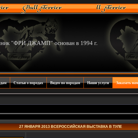
мник "ФРИ ДЖАМП" основан в 1994 г.
одам
Статьи о породах
Видео по породам
Наши услуги
Заказать нам
27 ЯНВАРЯ 2013 ВСЕРОССИЙСКАЯ ВЫСТАВКА В ТУЛЕ