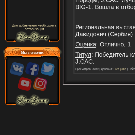
BIG-1. Вошла в отбо
Для добавления необходима
Региональная выстав
авторизация
Давидович (Сербия)
Оценка
: Отлично, 1
Мы в соцсетях
Титул
: Победитель к
J.CAC.
Просмотров: 3039 | Добавил:
Free-jump
| Рейт