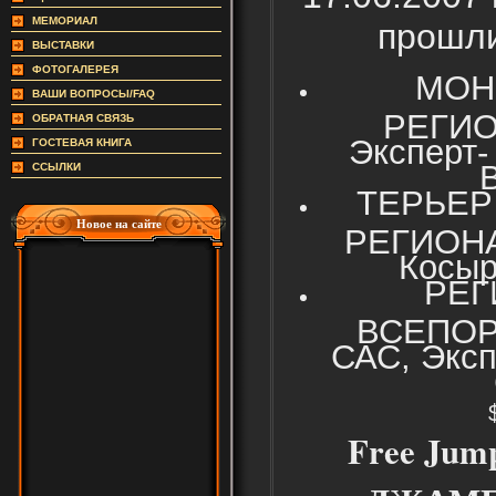
МЕМОРИАЛ
прошли
ВЫСТАВКИ
ФОТОГАЛЕРЕЯ
МОН
ВАШИ ВОПРОСЫ/FAQ
РЕГИО
ОБРАТНАЯ СВЯЗЬ
Эксперт- 
ГОСТЕВАЯ КНИГА
В
ССЫЛКИ
ТЕРЬЕР
Новое на сайте
РЕГИОНА
Косыр
РЕГ
ВСЕПОР
САС, Экспе
Free Jum