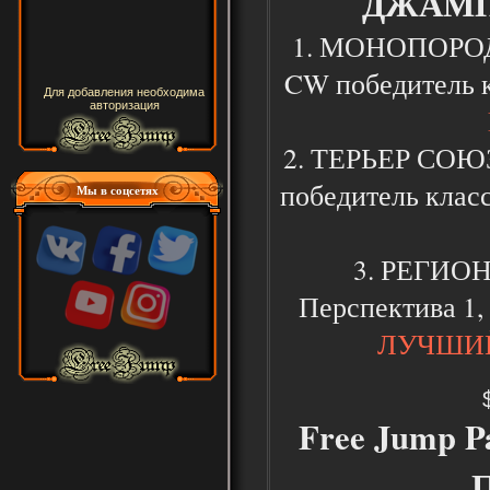
ДЖАМП
1. МОНОПОРОДК
CW победитель 
Для добавления необходима
авторизация
2. ТЕРЬЕР СОЮЗ
победитель клас
Мы в соцсетях
3. РЕГИО
Перспектива 1,
ЛУЧШИЙ 
Free Jump 
П