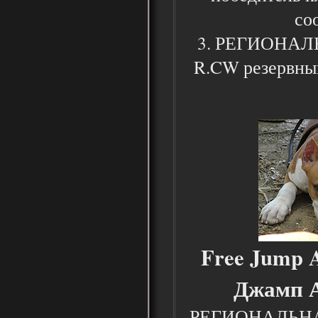
со
3. РЕГИОНАЛЬ
R.CW резервный
Free Jump 
Джамп А
РЕГИОНАЛЬНАЯ