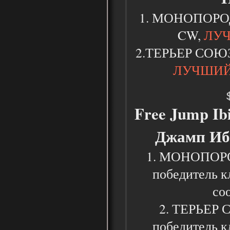
1. МОНОПОРОДК
CW,
ЛУ
2.ТЕРЬЕР СОЮЗ:
ЛУЧШИЙ 
Free Jump Ib
Джамп Иб
1. МОНОПОРО
победитель к
со
2. ТЕРЬЕР С
победитель к