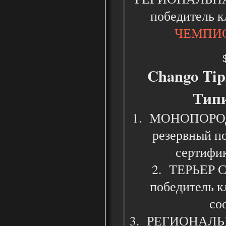
победитель к
ЧЕМПИО
Chango Tip
Типи
1. МОНОПОРОДК
резервный по
сертифик
2. ТЕРЬЕР С
победитель к
со
3. РЕГИОНАЛЬН