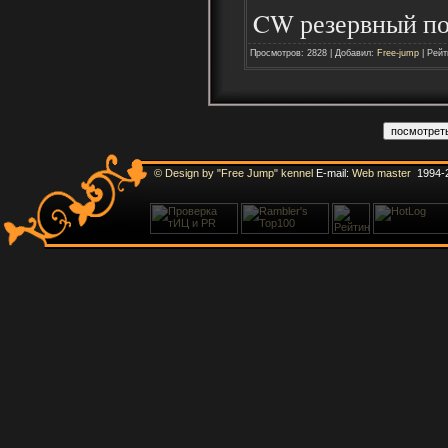
CW резервный по
Просмотров: 2828 | Добавил:
Free-jump
| Рейт
© Design by "Free Jump" kennel
E-mail:
Web master
1994-