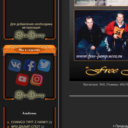
Для добавления необходима
авторизация
Мы в соцсетях
Просмотров: 3041 | Размеры: 495x700
Альбомы
CHANGO TIPIT Z HANKY
[3]
« Предыд
ФРИ ДЖАМП СПОТ
[1]