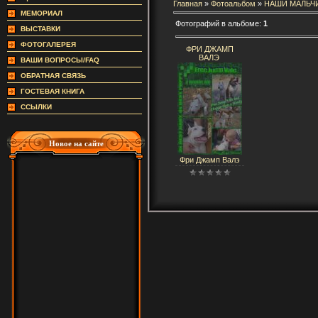
Главная
»
Фотоальбом
»
НАШИ МАЛЬЧ
МЕМОРИАЛ
Фотографий в альбоме:
1
ВЫСТАВКИ
ФОТОГАЛЕРЕЯ
ФРИ ДЖАМП
ВАЛЭ
ВАШИ ВОПРОСЫ/FAQ
ОБРАТНАЯ СВЯЗЬ
ГОСТЕВАЯ КНИГА
ССЫЛКИ
Новое на сайте
Фри Джамп Валэ