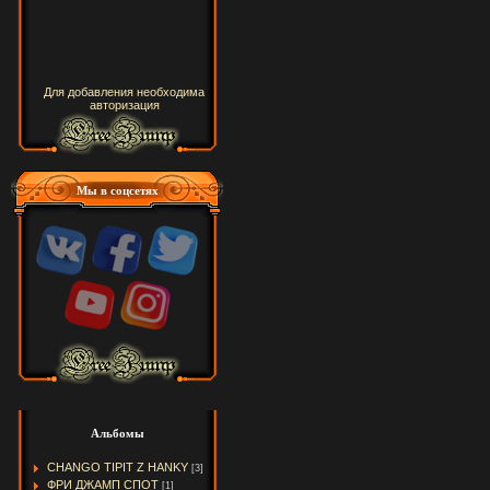
Для добавления необходима
авторизация
Мы в соцсетях
Альбомы
CHANGO TIPIT Z HANKY
[3]
ФРИ ДЖАМП СПОТ
[1]