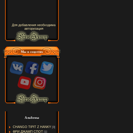
Для добавления необходима
авторизация
Мы в соцсетях
Альбомы
CHANGO TIPIT Z HANKY
[3]
ФРИ ДЖАМП СПОТ
[1]