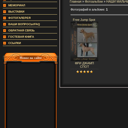
Главная
»
Фотоальбом
»
НАШИ МАЛЬЧ
МЕМОРИАЛ
Фотографий в альбоме:
1
ВЫСТАВКИ
ФОТОГАЛЕРЕЯ
Free Jump Spot
ВАШИ ВОПРОСЫ/FAQ
ОБРАТНАЯ СВЯЗЬ
ГОСТЕВАЯ КНИГА
ССЫЛКИ
Новое на сайте
ФРИ ДЖАМП
СПОТ