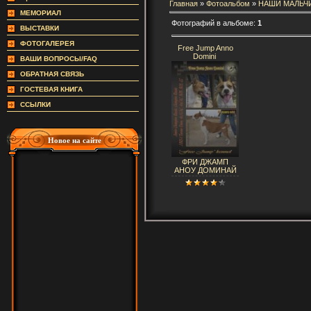
Главная
»
Фотоальбом
»
НАШИ МАЛЬЧ
МЕМОРИАЛ
Фотографий в альбоме:
1
ВЫСТАВКИ
ФОТОГАЛЕРЕЯ
Free Jump Anno
Domini
ВАШИ ВОПРОСЫ/FAQ
ОБРАТНАЯ СВЯЗЬ
ГОСТЕВАЯ КНИГА
ССЫЛКИ
Новое на сайте
ФРИ ДЖАМП
АНОУ ДОМИНАЙ