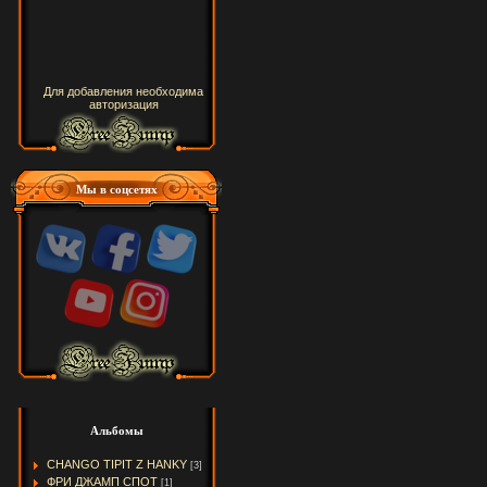
Для добавления необходима
авторизация
Мы в соцсетях
Альбомы
CHANGO TIPIT Z HANKY
[3]
ФРИ ДЖАМП СПОТ
[1]