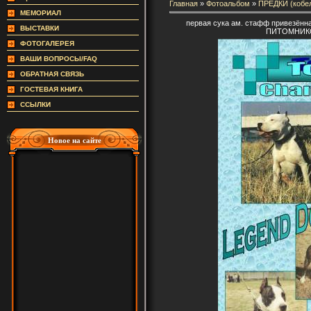
Главная
»
Фотоальбом
»
ПРЕДКИ (кобе
МЕМОРИАЛ
первая сука ам. стафф привезё
ВЫСТАВКИ
ПИТОМНИКО
ФОТОГАЛЕРЕЯ
ВАШИ ВОПРОСЫ/FAQ
ОБРАТНАЯ СВЯЗЬ
ГОСТЕВАЯ КНИГА
ССЫЛКИ
Новое на сайте