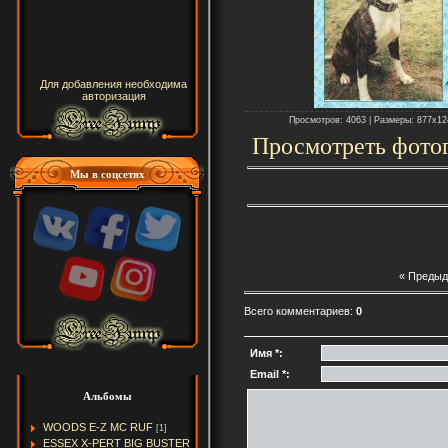
Для добавления необходима
авторизация
Просмотров: 4063 | Размеры: 877x1240
Просмотреть фото
Мы в соцсетях
« Преды
Всего комментариев:
0
Имя *:
Email *:
Альбомы
WOODS E-Z MC RUF
[1]
ESSEX X-PERT BIG BUSTER