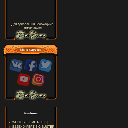
Для добавления необходима
авторизация
Мы в соцсетях
Альбомы
WOODS E-Z MC RUF
[1]
ESSEX X-PERT BIG BUSTER