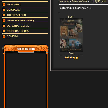
Главная
»
Фотоальбом
»
ПРЕДКИ (кобе
МЕМОРИАЛ
Фотографий в альбоме:
1
ВЫСТАВКИ
ФОТОГАЛЕРЕЯ
Бест
ВАШИ ВОПРОСЫ/FAQ
ОБРАТНАЯ СВЯЗЬ
ГОСТЕВАЯ КНИГА
ССЫЛКИ
Новое на сайте
Best