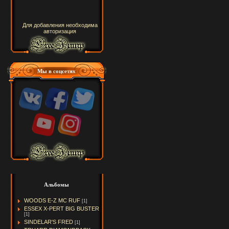
Для добавления необходима
авторизация
Мы в соцсетях
Альбомы
WOODS E-Z MC RUF
[1]
ESSEX X-PERT BIG BUSTER
[1]
SINDELAR'S FRED
[1]