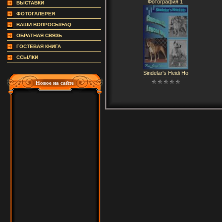
Фотография 1
ВЫСТАВКИ
ФОТОГАЛЕРЕЯ
ВАШИ ВОПРОСЫ/FAQ
ОБРАТНАЯ СВЯЗЬ
ГОСТЕВАЯ КНИГА
ССЫЛКИ
Sindelar's Heidi Ho
Новое на сайте