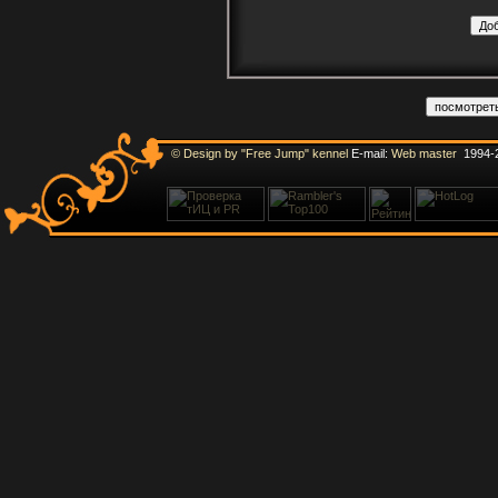
© Design by "Free Jump" kennel
E-mail:
Web master
1994-