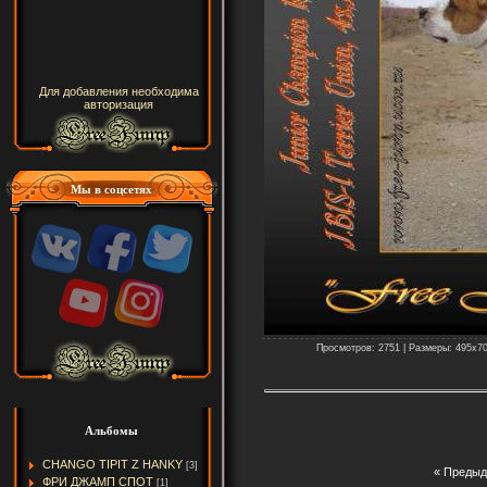
Для добавления необходима
авторизация
Мы в соцсетях
Просмотров: 2751 | Размеры: 495x700
Альбомы
CHANGO TIPIT Z HANKY
[3]
« Преды
ФРИ ДЖАМП СПОТ
[1]