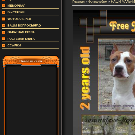
Главная
»
Фотоальбом
»
НАШИ МАЛЬЧИ
МЕМОРИАЛ
ВЫСТАВКИ
ФОТОГАЛЕРЕЯ
ВАШИ ВОПРОСЫ/FAQ
ОБРАТНАЯ СВЯЗЬ
ГОСТЕВАЯ КНИГА
ССЫЛКИ
Новое на сайте