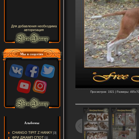
Для добавления необходима
авторизация
Мы в соцсетях
Просмотров: 1921 | Размеры: 495x700
Альбомы
CHANGO TIPIT Z HANKY
[3]
ФРИ ДЖАМП СПОТ
[1]