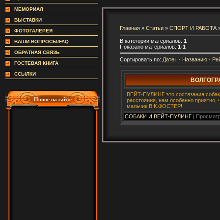
МЕМОРИАЛ
ВЫСТАВКИ
Главная
»
Статьи
»
СПОРТ И РАБОТА
»
ФОТОГАЛЕРЕЯ
В категории материалов:
1
ВАШИ ВОПРОСЫ/FAQ
Показано материалов:
1-1
ОБРАТНАЯ СВЯЗЬ
Сортировать по:
Дате
·
Названию
·
Ре
ГОСТЕВАЯ КНИГА
ССЫЛКИ
ВОЛГОГР
ВЕЙТ-ПУЛИНГ это состязания собак 
Новое на сайте
расстояния, нам особенно приятно,
мальчик В.К.ФОСТЕР!
СОБАКИ И ВЕЙТ-ПУЛИНГ
| Просмотр