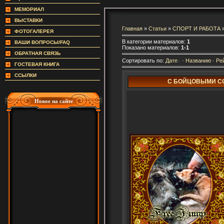
МЕМОРИАЛ
ВЫСТАВКИ
Главная
»
Статьи
»
СПОРТ И РАБОТА
ФОТОГАЛЕРЕЯ
В категории материалов:
1
ВАШИ ВОПРОСЫ/FAQ
Показано материалов:
1-1
ОБРАТНАЯ СВЯЗЬ
Сортировать по:
Дате
·
Названию
·
Ре
ГОСТЕВАЯ КНИГА
ССЫЛКИ
С БОЙЦОВЫМИ С
Новое на сайте