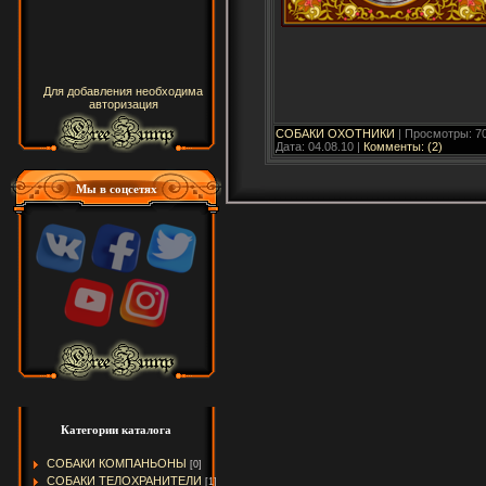
Для добавления необходима
авторизация
СОБАКИ ОХОТНИКИ
| Просмотры: 70
Дата:
04.08.10
|
Комменты: (2)
Мы в соцсетях
Категории каталога
СОБАКИ КОМПАНЬОНЫ
[0]
СОБАКИ ТЕЛОХРАНИТЕЛИ
[1]