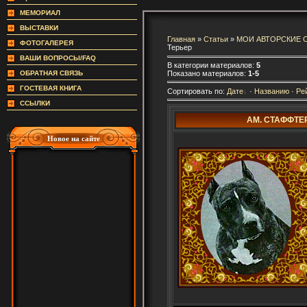
МЕМОРИАЛ
ВЫСТАВКИ
Главная
»
Статьи
»
МОИ АВТОРСКИЕ 
ФОТОГАЛЕРЕЯ
Терьер
ВАШИ ВОПРОСЫ/FAQ
В категории материалов:
5
Показано материалов:
1-5
ОБРАТНАЯ СВЯЗЬ
ГОСТЕВАЯ КНИГА
Сортировать по:
Дате
·
Названию
·
Ре
ССЫЛКИ
АМ. СТАФФТЕР
Новое на сайте