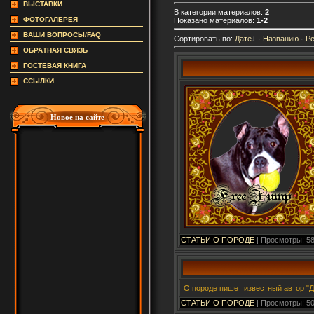
ВЫСТАВКИ
В категории материалов:
2
ФОТОГАЛЕРЕЯ
Показано материалов:
1-2
ВАШИ ВОПРОСЫ/FAQ
Сортировать по:
Дате
·
Названию
·
Ре
ОБРАТНАЯ СВЯЗЬ
ГОСТЕВАЯ КНИГА
ССЫЛКИ
Новое на сайте
СТАТЬИ О ПОРОДЕ
| Просмотры: 58
О породе пишет известный автор "Д
СТАТЬИ О ПОРОДЕ
| Просмотры: 50