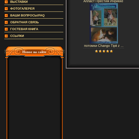
Алласт Престиж Инрикке
ВЫСТАВКИ
ФОТОГАЛЕРЕЯ
ВАШИ ВОПРОСЫ/FAQ
ОБРАТНАЯ СВЯЗЬ
ГОСТЕВАЯ КНИГА
ССЫЛКИ
потомки Chango Tipit z ...
Новое на сайте