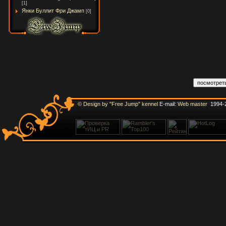
[1]
Янки Буллит Фри Джамп
[0]
© Design by "Free Jump" kennel
E-mail:
Web master
1994-