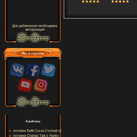
Для добавления необходима
авторизация
Мы в соцсетях
Альбомы
потомки Bullit Cocoa Cocktail
[8]
потомки Chango Tipit z Hanky