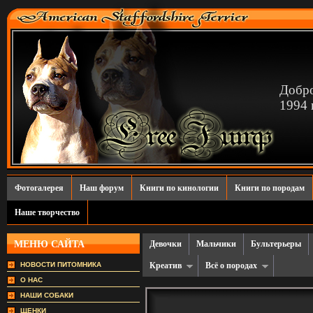
Добро
1994 г
Фотогалерея
Наш форум
Книги по кинологии
Книги по породам
Наше творчество
МЕНЮ САЙТА
Девочки
Мальчики
Бультерьеры
НОВОСТИ ПИТОМНИКА
Креатив
Всё о породах
О НАС
НАШИ СОБАКИ
ЩЕНКИ