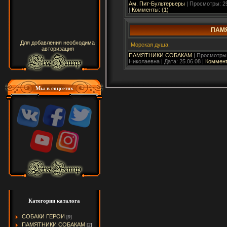
Ам. Пит-Бультерьеры
| Просмотры: 25
|
Комменты: (1)
ПАМЯ
Для добавления необходима
Морская душа.
авторизация
ПАМЯТНИКИ СОБАКАМ
| Просмотры:
Николаевна | Дата:
25.06.08
|
Коммент
Мы в соцсетях
Категории каталога
СОБАКИ ГЕРОИ
[9]
ПАМЯТНИКИ СОБАКАМ
[2]