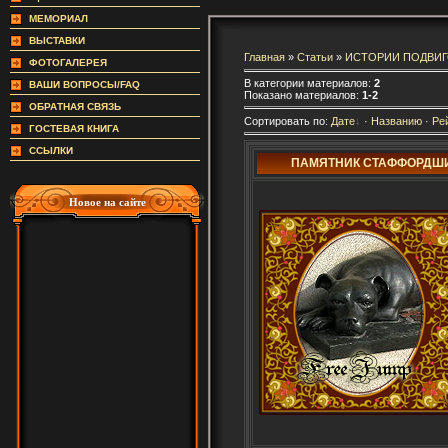
МЕМОРИАЛ
ВЫСТАВКИ
Главная
»
Статьи
»
ИСТОРИИ ПОДВИ
ФОТОГАЛЕРЕЯ
В категории материалов:
2
ВАШИ ВОПРОСЫ/FAQ
Показано материалов:
1-2
ОБРАТНАЯ СВЯЗЬ
Сортировать по:
Дате
·
Названию
·
Ре
ГОСТЕВАЯ КНИГА
ССЫЛКИ
ПАМЯТНИК СТАФФОРДШИ
Новое на сайте