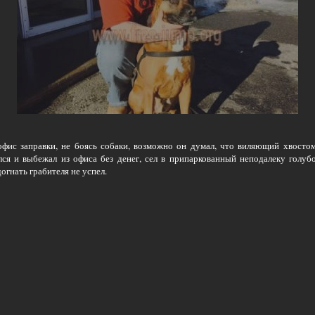
офис заправки, не боясь собаки, возможно он думал, что виляющий хвосто
лся и выбежал из офиса без денег, сел в припаркованный неподалеку голубой
гнать грабителя не успел.