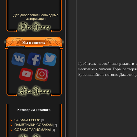
Для добавления необходима
авторизация
Мы в соцсетях
Грабитель настойчиво рвался в 
нескольких укусов Тора растеря
Бросившийся в погоню Джастин до
Категории каталога
СОБАКИ ГЕРОИ
[9]
ПАМЯТНИКИ СОБАКАМ
[2]
СОБАКИ ТАЛИСМАНЫ
[1]