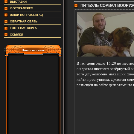
ВЫСТАВКИ
ПИТБУЛЬ СОРВАЛ ВООРУЖ
ФОТОГАЛЕРЕЯ
ВАШИ ВОПРОСЫ/FAQ
ОБРАТНАЯ СВЯЗЬ
ГОСТЕВАЯ КНИГА
ССЫЛКИ
Новое на сайте
В тот день около 15:20 по местн
он достал пистолет завёрнутый в 
того дружелюбно махавший хвост
найти преступника, Джастин сов
размещён на сайте департамента 