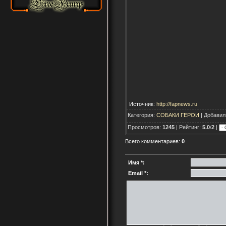
Источник:
http://fapnews.ru
Категория:
СОБАКИ ГЕРОИ
| Добавил
Просмотров:
1245
| Рейтинг:
5.0
/
2
|
Всего комментариев:
0
Имя *:
Email *: