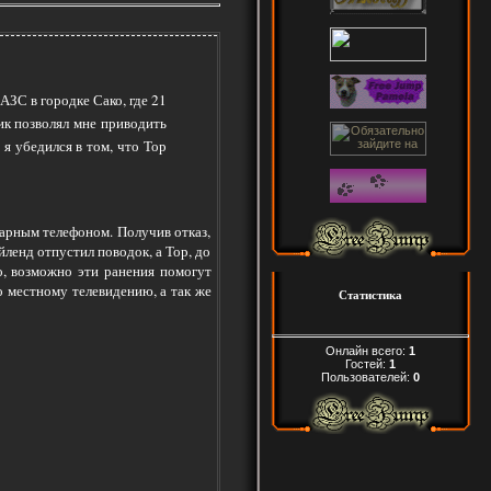
АЗС в городке Сако, где 21
ник позволял мне приводить
 я убедился в том, что Тор
нарным телефоном. Получив отказ,
йленд отпустил поводок, а Тор, до
о, возможно эти ранения помогут
 местному телевидению, а так же
Статистика
Онлайн всего:
1
Гостей:
1
Пользователей:
0