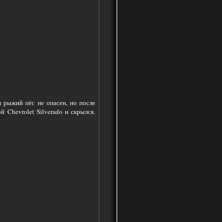
м рыжий пёс не опасен, но после
 Chevrolet Silverado и скрылся.