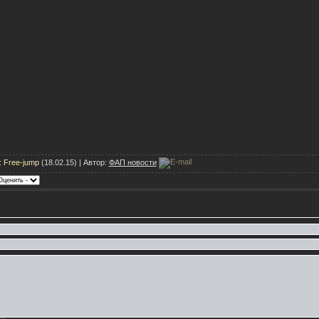
:
Free-jump
(18.02.15) | Автор:
ФАП новости