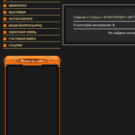
МЕМОРИАЛ
ВЫСТАВКИ
Главная
»
Статьи
»
БУЛЬТЕРЬЕР
» ИС
ФОТОГАЛЕРЕЯ
В категории материалов:
0
ВАШИ ВОПРОСЫ/FAQ
ОБРАТНАЯ СВЯЗЬ
Не найдено мате
ГОСТЕВАЯ КНИГА
ССЫЛКИ
Новое на сайте