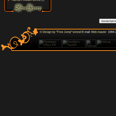
[0]
© Design by "Free Jump" kennel
E-mail:
Web master
1994-