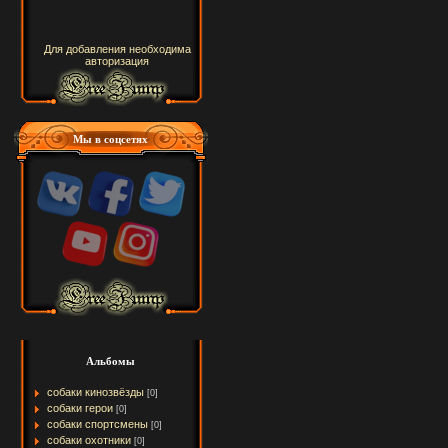
Для добавления необходима
авторизация
Мы в соцсетях
Альбомы
собаки кинозвёзды
[0]
собаки герои
[0]
собаки спортсмены
[0]
собаки охотники
[0]