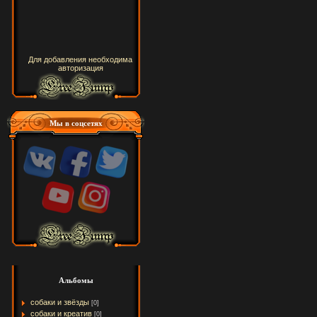
Для добавления необходима
авторизация
Мы в соцсетях
Альбомы
собаки и звёзды
[0]
собаки и креатив
[0]