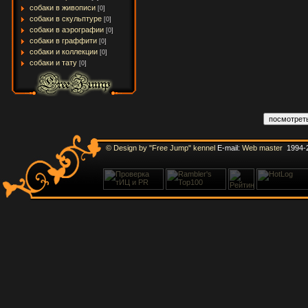
собаки в живописи
[0]
собаки в скульптуре
[0]
собаки в аэрографии
[0]
собаки в граффити
[0]
собаки и коллекции
[0]
собаки и тату
[0]
© Design by "Free Jump" kennel
E-mail:
Web master
1994-