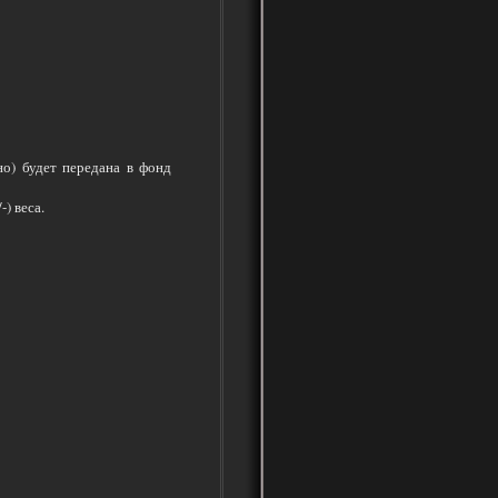
но) будет передана в фонд
) веса.