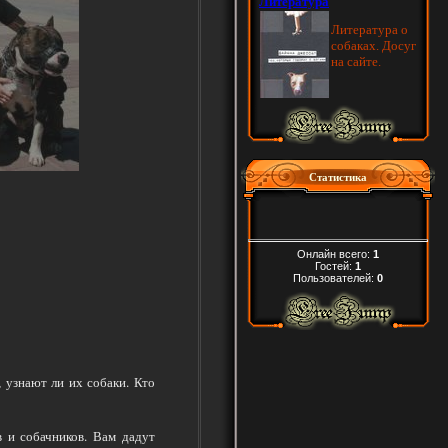
Статистика
Онлайн всего:
1
Гостей:
1
Пользователей:
0
 узнают ли их собаки. Кто
 и собачников. Вам дадут