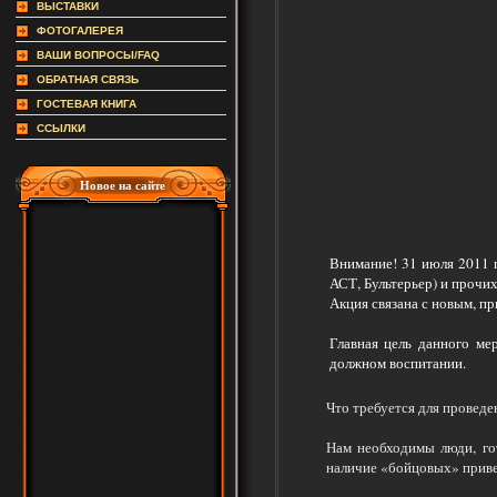
ВЫСТАВКИ
ФОТОГАЛЕРЕЯ
ВАШИ ВОПРОСЫ/FAQ
ОБРАТНАЯ СВЯЗЬ
ГОСТЕВАЯ КНИГА
ССЫЛКИ
Новое на сайте
Внимание! 31 июля 2011 
АСТ, Бультерьер) и прочи
Акция связана с новым, п
Главная цель данного ме
должном воспитании.
Что требуется для проведе
Нам необходимы люди, го
наличие «бойцовых» приве