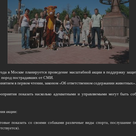
года в Москве планируется проведение масштабной акции в поддержку защи
х пород пострадавших от СМИ.
ринятием в первом чтении, законом «Об ответственном содержании животных».
роприятия показать насколько адекватными и управляемыми могут быть со
ния акции:
товые показать со своими собаками различные виды спорта, послушание (п
тствуется).