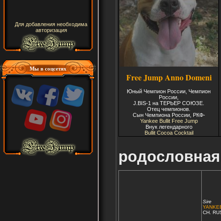
Для добавления необходима
авторизация
Мы в соцсетях
Free Jump Anno Domeni
Юный Чемпион России, Чемпион
России,
J.BIS-1 на ТЕРЬЕР СОЮЗЕ.
Отец чемпионов.
Сын Чемпиона России, РКФ-
Yankee Bullit Free Jump
Внук легендарного
Bullit Cocoa Cocktail
родословная
Sire
YANKEE
CH. RU