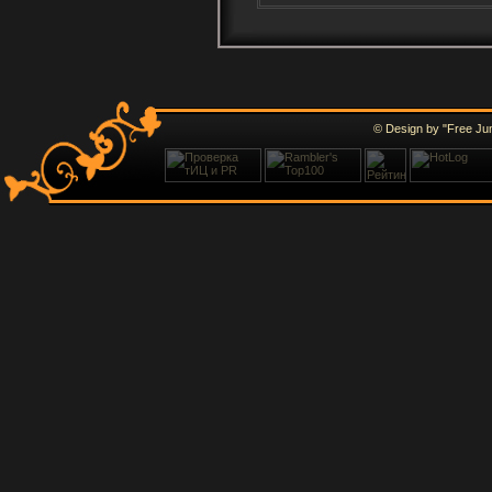
© Design by "Free Ju