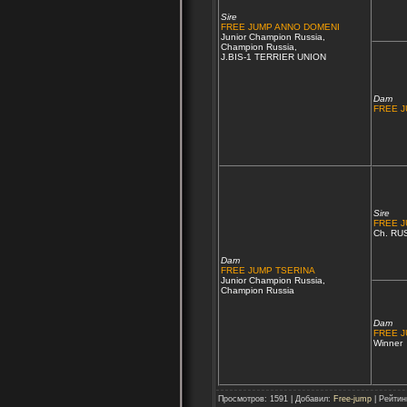
Sire
FREE JUMP ANNO DOMENI
Junior Champion Russia,
Champion Russia,
J.BIS-1 TERRIER UNION
Dam
FREE J
Sire
FREE 
Ch. RU
Dam
FREE JUMP TSERINA
Junior Champion Russia,
Champion Russia
Dam
FREE J
Winner
Просмотров: 1591 | Добавил:
Free-jump
| Рейтинг