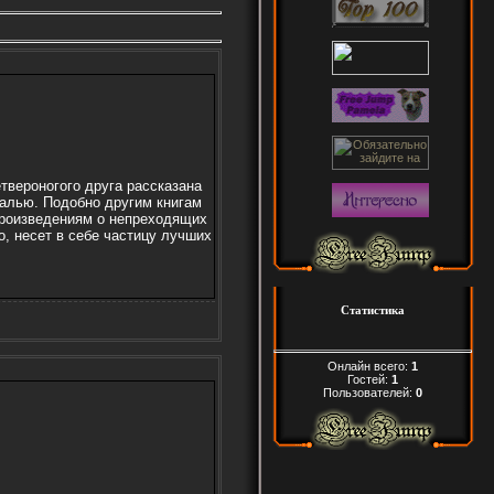
твероногого друга рассказана
чалью. Подобно другим книгам
 произведениям о непреходящих
, несет в себе частицу лучших
Статистика
Онлайн всего:
1
Гостей:
1
Пользователей:
0