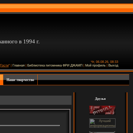
нного в 1994 г.
Чт, 06.08.26, 08:33
"
Гости
" |
Главная
|
Библиотека питомника ФРИ ДЖАМП
|
Мой профиль
|
Выход
Наше творчество
Друзья