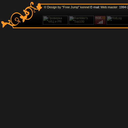
© Design by "Free Jump" kennel
E-mail:
Web master
1994-