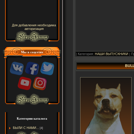
Для добавления необходима
авторизация
Мы в соцсетях
| Категория:
НАШИ ВЫПУСКНИКИ
| П
BULL
Категории каталога
БЫЛИ С НАМИ...
[4]