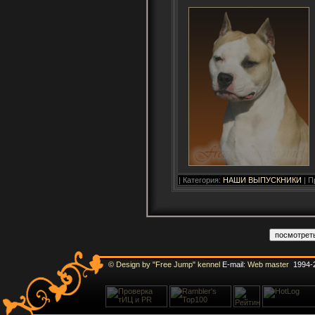
| Категория:
НАШИ ВЫПУСКНИКИ
| П
© Design by "Free Jump" kennel
E-mail:
Web master
1994-