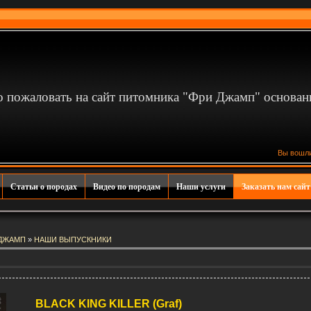
 пожаловать на сайт питомника "Фри Джамп" основан
Вы вошл
Статьи о породах
Видео по породам
Наши услуги
Заказать нам сайт
 ДЖАМП
»
НАШИ ВЫПУСКНИКИ
BLACK KING KILLER (Graf)