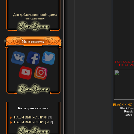
Для добавления необходима
авторизация
Мы в соцсетях
T CH, UGS, Z
OKD-1, ZK
BLACK KING 
Категории каталога
Black Brin
Russia
1995
НАШИ ВЫПУСКНИКИ
[5]
НАШИ ВЫПУСКНИЦЫ
[0]