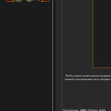
Чтобы узнать полное происхождение 
сможете просматривать всех предков 
Просмотров
:
1698
|
Рейтинг
:
5.0
/
2