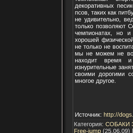
декоративных песик
псов, таких как питб
не удивительно, ве
только позволяют С
чемпионатах, но и
хорошей физической
не только не воспит
мы не можем не во
находит время 
изнурительные заня
своими дорогими с
многое другое.
Источник:
http://dogs
Категория:
СОБАКИ 
Free-jump
(25.06.09) 