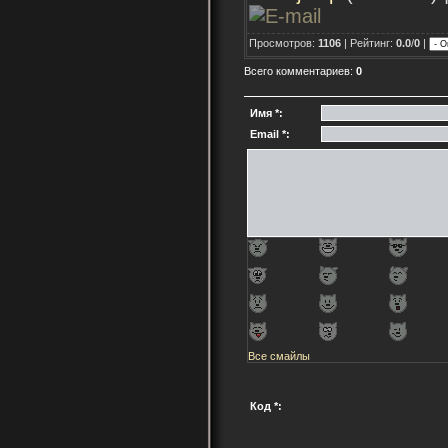
Просмотров:
1106
| Рейтинг:
0.0
/
0
|
Всего комментариев:
0
Имя *:
Email *:
Все смайлы
Код *: