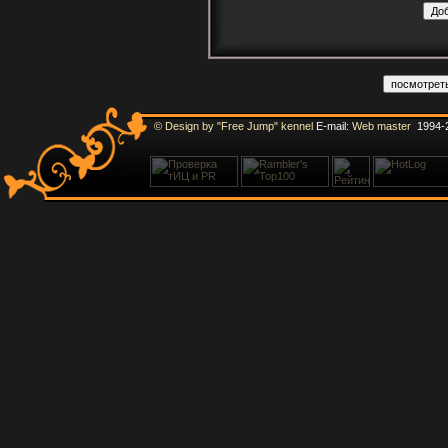
© Design by "Free Jump" kennel
E-mail:
Web master
1994-