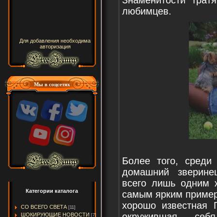
любимцев.
Для добавления необходима
авторизация
Мы в соцсетях
Более того, среди
домашний зверине
всего лишь одним ж
Категории каталога
самым ярким пример
хорошо известная 
СО ВСЕГО СВЕТА
[11]
окружившая себ
ШОКИРУЮЩИЕ НОВОСТИ
[7]