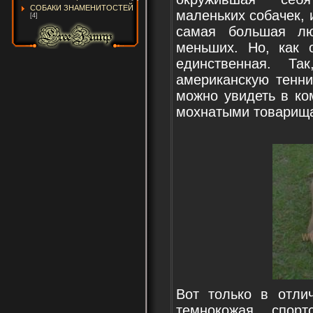
СОБАКИ ЗНАМЕНИТОСТЕЙ
маленьких собачек, 
[4]
самая большая лю
меньших. Но, как 
единственная. Та
американскую тенни
можно увидеть в ко
мохнатыми товарищ
Вот только в отли
темнокожая спор