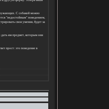
окружающих. С собакой можно
мется "недостойным" поведением,
трировать свои умения, будет за
- дать им предмет, которым они
ет прост: это поведение в