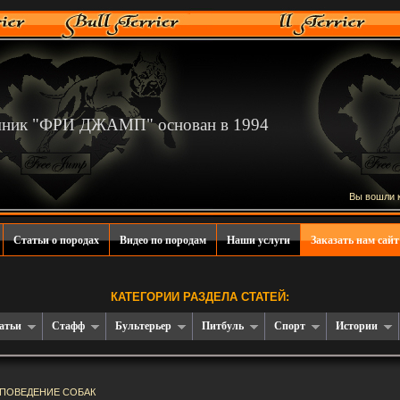
мник "ФРИ ДЖАМП" основан в 1994
Вы вошли 
Статьи о породах
Видео по породам
Наши услуги
Заказать нам сайт
КАТЕГОРИИ РАЗДЕЛА СТАТЕЙ:
атьи
Стафф
Бультерьер
Питбуль
Спорт
Истории
ПОВЕДЕНИЕ СОБАК