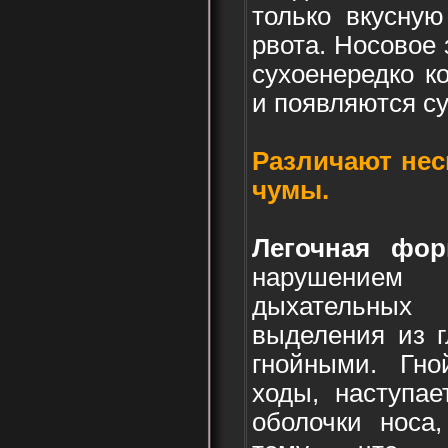
только вкусную
рвота. Носовое 
сухоенередко к
и появляются су
Различают нес
чумы.
Легочная фо
нарушением
дыхательных
выделения из г
гнойными. Гно
ходы, наступае
оболочки носа,