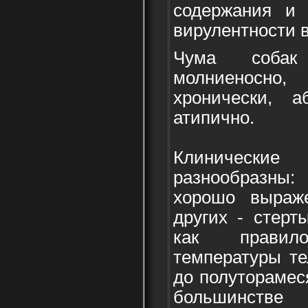
содержания и 
вирулентности 
Чума собак
молниеносно
хронически, а
атипично.
Клинические
разнообразны:
хорошо выраж
других - стерт
как прави
температуры те
до полуторамес
большинстве