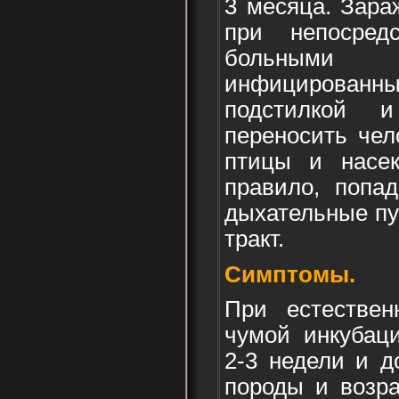
3 месяца. Зара
при непосред
больными
инфицированны
подстилкой 
переносить чел
птицы и насек
правило, попад
дыхательные пу
тракт.
Симптомы.
При естествен
чумой инкубац
2-3 недели и д
породы и возра