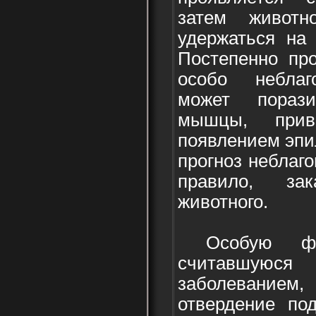
затем живот
удержаться на 
Постепенно про
особо неблаг
может пораз
мышцы, при
появлением эпи
прогноз неблаго
правило, зак
животного.
Особую фо
считавшуюся
заболеванием,
отвердение по