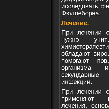
исследовать фе
Фюллеборна.
Лечение.
При лечении с
нужно учи
химиотерапевт
обладают виро
помогают по
организма и
секундарны
инфекции.
При лечении с
применяют к
лечения, осно