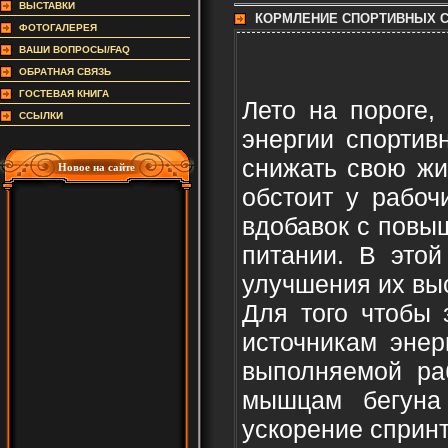
ВЫСТАВКИ
КОРМЛЕНИЕ СПОРТИВНЫХ 
ФОТОГАЛЕРЕЯ
ВАШИ ВОПРОСЫ/FAQ
ОБРАТНАЯ СВЯЗЬ
ГОСТЕВАЯ КНИГА
Лето на пороге,
ССЫЛКИ
энергии спортив
снижать свою жи
Новое на сайте
обстоит у рабоч
вдобавок с повыш
питании. В этой
улучшения их выс
Для того чтобы 
источникам энер
выполняемой раб
мышцам бегуна
ускорение спринт