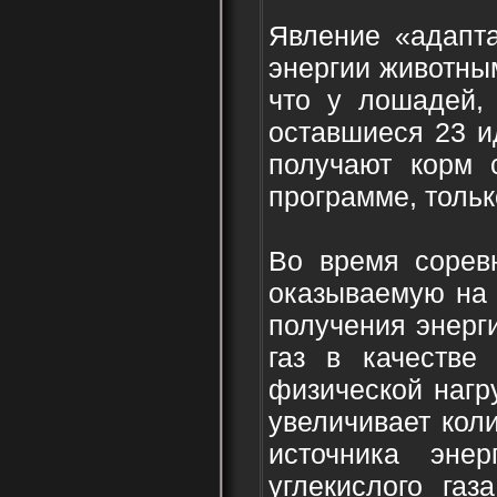
Явление «адапт
энергии животны
что у лошадей, 
оставшиеся 23 и
получают корм 
программе, тольк
Во время сорев
оказываемую на 
получения энерги
газ в качестве
физической нагр
увеличивает коли
источника эне
углекислого га