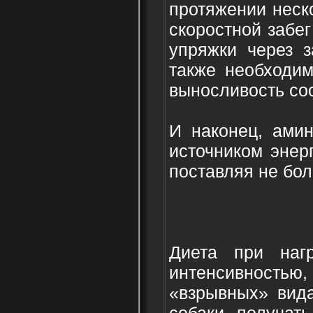
протяжении неск
скоростной забег
упряжки через з
также необходим
выносливость со
И наконец, амин
источником энер
поставляя не бол
Диета при наг
интенсивностью
«взрывных» вида
собаки получат