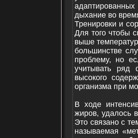
адаптированных 
дыхание во врем
Тренировки и со
Для того чтобы с
выше температура
большинстве слу
проблему, но ес
учитывать ряд 
высокого содерж
организма при м
В ходе интенси
жиров, удалось 
Это связано с те
называемая «мет