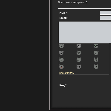
Всего комментариев:
0
Имя *:
Email *:
Все смайлы
Код *: