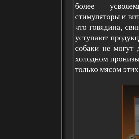
более усвояе
стимуляторы и ви
что говядина, св
уступают продукц
собаки не могут 
холодном пронизы
только мясом этих