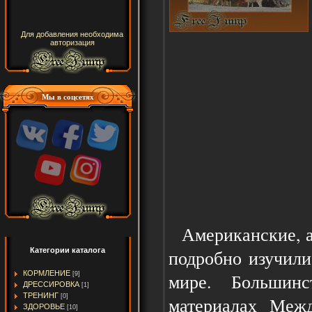
Для добавления необходима
авторизация
Мы в соцсетях
Американские, а 
подробно изучили
Категории каталога
КОРМЛЕНИЕ
мире. Большин
[9]
ДРЕССИРОВКА
[1]
ТРЕНИНГ
[0]
материалах Межд
ЗДОРОВЬЕ
[10]