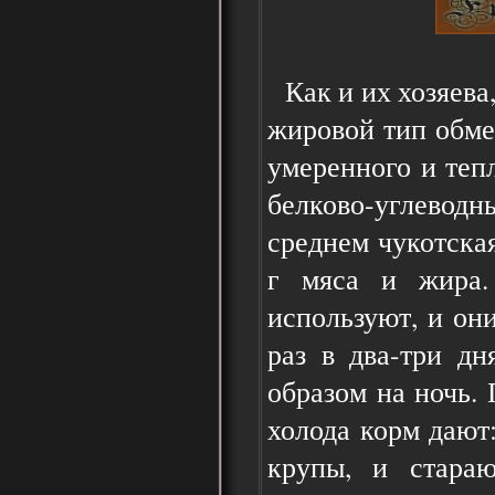
Как и их хозяева,
жировой тип обме
умеренного и теп
белково-углево
среднем чукотская
г мяса и жира.
используют, и они
раз в два-три дн
образом на ночь.
холода корм дают:
крупы, и стараю