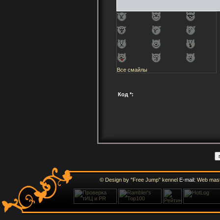
Все смайлы
Код *:
© Design by "Free Jump" kennel
E-mail:
Web mast