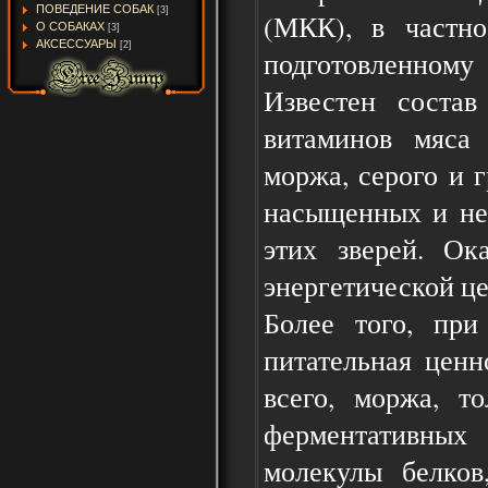
ПОВЕДЕНИЕ СОБАК
[3]
(МКК), в частно
О СОБАКАХ
[3]
АКСЕССУАРЫ
[2]
подготовленно
Известен состав
витаминов мяса 
моржа, серого и г
насыщенных и не
этих зверей. Ок
энергетической це
Более того, при
питательная ценн
всего, моржа, то
ферментативных 
молекулы белков