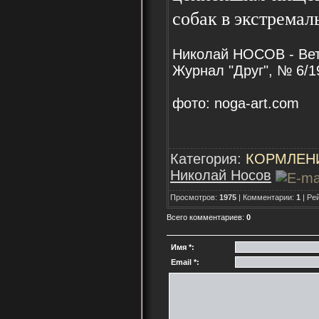
собак в экстремал
Николай НОСОВ - Ве
Журнал "Друг", № 6/1
фото: noga-art.com
Категория:
КОРМЛЕН
Николай Носов
Просмотров:
1975
| Комментарии:
1
| Ре
Всего комментариев:
0
Имя *:
Email *: