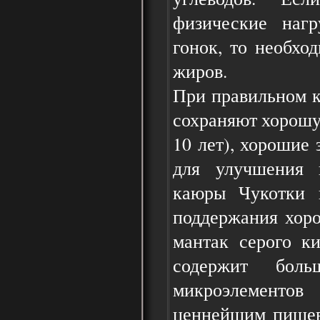
физические нагр
гонок, то необхо
жиров.
При правильном к
сохраняют хорошу
10 лет), хорошие 
для улучшения 
каюры Чукотки 
поддержания хоро
мантак серого к
содержит бол
микроэлементов
ценнейшим пищев