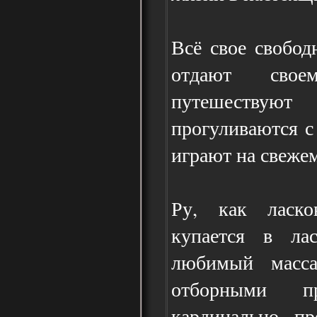
Всё свое свобод
отдают сво
путешествуют
прогуливаются с
играют на свежем
Ру, как ласко
купается в ла
любимый масс
отборными пр
кардинально п