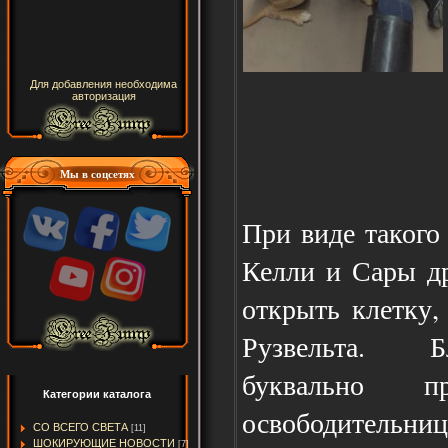
Для добавления необходима
авторизация
Мы в соцсетях
При виде такого 
Келли и Сары д
открыть клетку,
Рузвельта. Б
буквально 
Категории каталога
освободительница
СО ВСЕГО СВЕТА
[11]
ШОКИРУЮЩИЕ НОВОСТИ
[7]