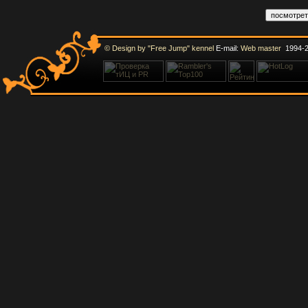
© Design by "Free Jump" kennel
E-mail:
Web master
1994-