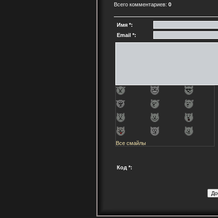
Всего комментариев:
0
Имя *:
Email *:
Все смайлы
Код *: