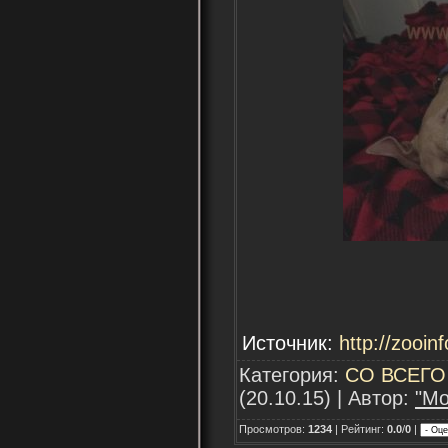
Источник:
http://zooin
Категория:
СО ВСЕГО
(20.10.15) | Автор:
"Мо
Просмотров:
1234
| Рейтинг:
0.0
/
0
|