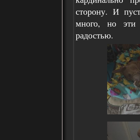
сторону. И пус
много, но эти
радостью.