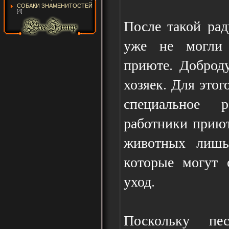
СОБАКИ ЗНАМЕНИТОСТЕЙ
[4]
После такой ра
уже не могли 
приюте. Доброд
хозяек. Для это
специальное р
работники приют
животных лишь
которые могут 
уход.
Поскольку пе