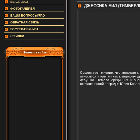
ВЫСТАВКИ
ДЖЕССИКА БИЛ (ТИМБЕРЛЕ
ФОТОГАЛЕРЕЯ
ВАШИ ВОПРОСЫ/FAQ
ОБРАТНАЯ СВЯЗЬ
ГОСТЕВАЯ КНИГА
ССЫЛКИ
Новое на сайте
Существует мнение, что молодые гл
относятся к ним ни как к верному д
девушки. Немало среди них и зна
отечественной эстрады: Юлия Коваль