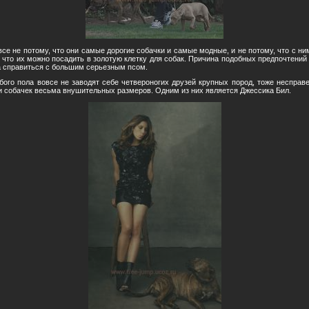
все не потому, что они самые дорогие собачки и самые модные, и не потому, что с н
, что их можно посадить в золотую клетку для собак. Причина подобных предпочтений 
а справиться с большим серьезным псом.
бого пола вовсе не заводят себе четвероногих друзей крупных пород, тоже несправ
 собачек весьма внушительных размеров. Одним из них является Джессика Бил.