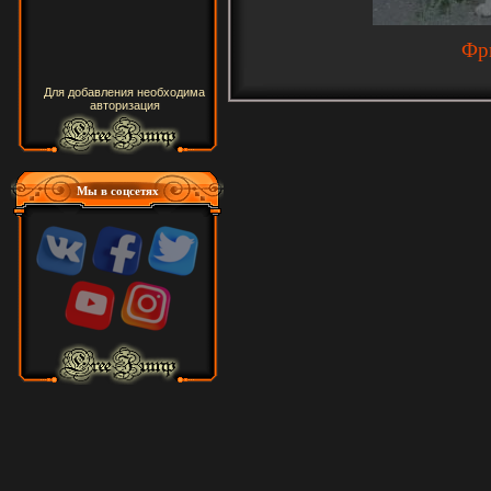
Фр
Для добавления необходима
авторизация
Мы в соцсетях