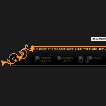
© Design by "Free Jump" kennel
E-mail:
Web master
1994-