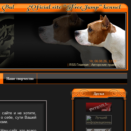
Чт, 06.08.26, 12:29
|
RSS
Главная
|
Авторские права
Наше творчество
Друзья
сайте и не хотите,
 о себе, сути Вашей
нзии.
Наш сайт, это всего