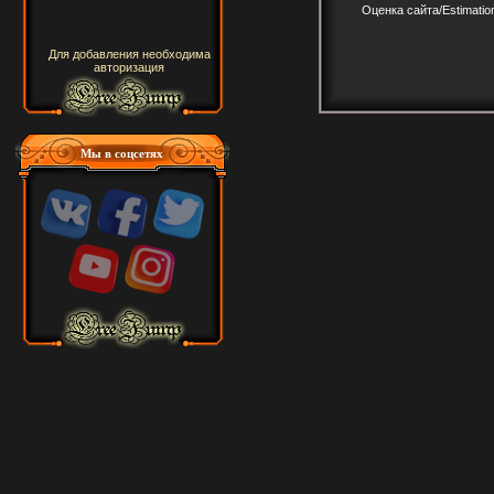
Оценка сайта/Estimation 
Для добавления необходима
авторизация
Мы в соцсетях