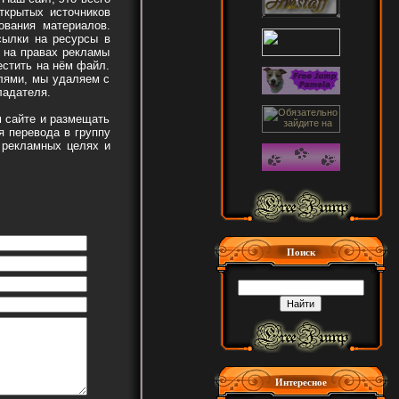
ткрытых источников
ования материалов.
сылки на ресурсы в
 на правах рекламы
стить на нём файл.
лями, мы удаляем с
ладателя.
 сайте и размещать
 перевода в группу
 рекламных целях и
Поиск
Интересное