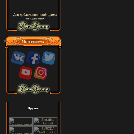
Для добавления необходима
авторизация
Мы в соцсетях
Друзья