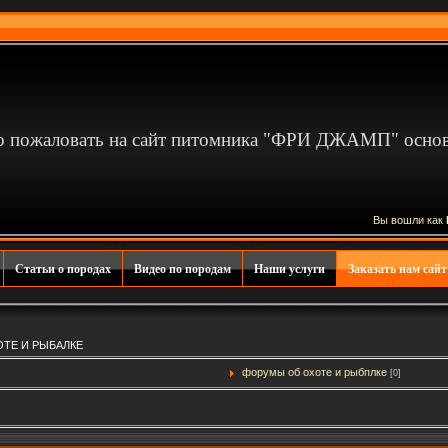
 пожаловать на сайт питомника "ФРИ ДЖАМП" основа
Вы вошли как
Статьи о породах
Видео по породам
Наши услуги
Заказать нам сайт
ОТЕ И РЫБАЛКЕ
форумы об охоте и рыбплке
[0]