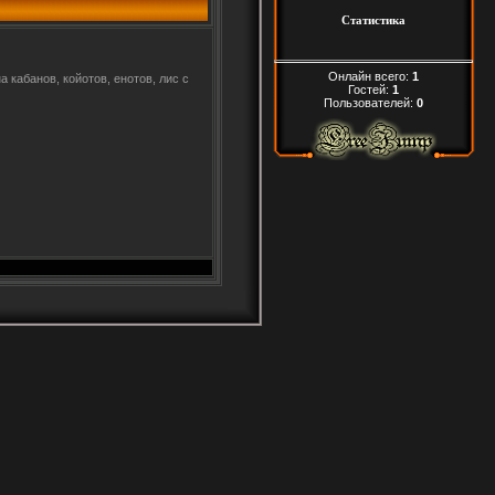
Статистика
Онлайн всего:
1
 кабанов, койотов, енотов, лис с
Гостей:
1
Пользователей:
0