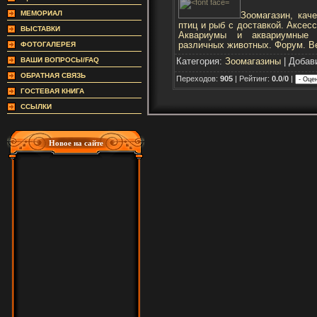
МЕМОРИАЛ
Зоомагазин, кач
птиц и рыб с доставкой. Аксесс
ВЫСТАВКИ
Аквариумы и аквариумные р
различных животных. Форум. Ве
ФОТОГАЛЕРЕЯ
ВАШИ ВОПРОСЫ/FAQ
Категория:
Зоомагазины
| Добав
ОБРАТНАЯ СВЯЗЬ
Переходов:
905
| Рейтинг:
0.0
/
0
|
ГОСТЕВАЯ КНИГА
ССЫЛКИ
Новое на сайте