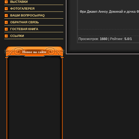
ВЫСТАВКИ
ФОТОГАЛЕРЕЯ
Фри Джамп Анноу Доминай и дочка 
ВАШИ ВОПРОСЫ/FAQ
ОБРАТНАЯ СВЯЗЬ
ГОСТЕВАЯ КНИГА
ССЫЛКИ
Просмотров
:
1660
|
Рейтинг
:
5.0
/
1
Новое на сайте