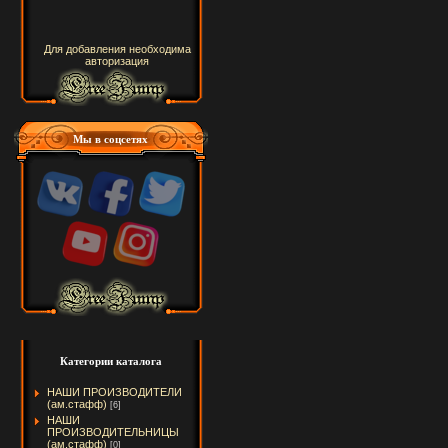
Для добавления необходима
авторизация
Мы в соцсетях
Категории каталога
НАШИ ПРОИЗВОДИТЕЛИ
(ам.стафф)
[6]
НАШИ
ПРОИЗВОДИТЕЛЬНИЦЫ
(ам.стафф)
[0]