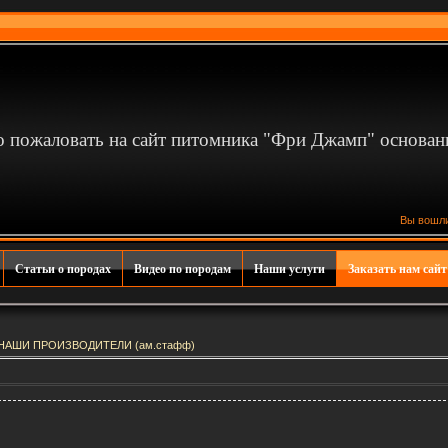
 пожаловать на сайт питомника "Фри Джамп" основан
Вы вошл
Статьи о породах
Видео по породам
Наши услуги
Заказать нам сайт
НАШИ ПРОИЗВОДИТЕЛИ (ам.стафф)