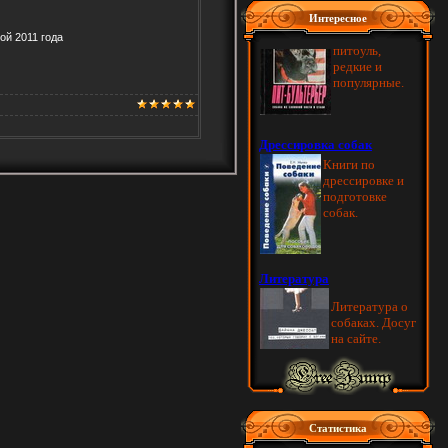
Интересное
й 2011 года
Статистика