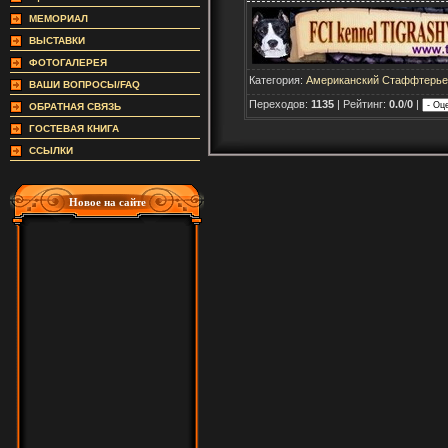
МЕМОРИАЛ
ВЫСТАВКИ
ФОТОГАЛЕРЕЯ
Категория:
Американский Стаффтерье
ВАШИ ВОПРОСЫ/FAQ
Переходов:
1135
| Рейтинг:
0.0
/
0
|
ОБРАТНАЯ СВЯЗЬ
ГОСТЕВАЯ КНИГА
ССЫЛКИ
Новое на сайте